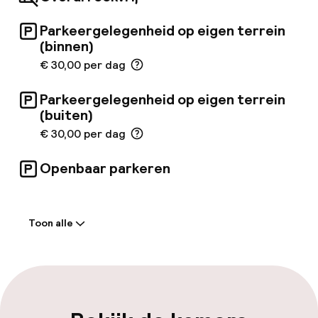
Parkeergelegenheid op eigen terrein
(binnen)
€ 30,00 per dag
Parkeergelegenheid op eigen terrein
(buiten)
€ 30,00 per dag
Openbaar parkeren
Welkom
Toon alle
Receptie: 24 uur geopend
Meertalige medewerkers
Bagageruimte