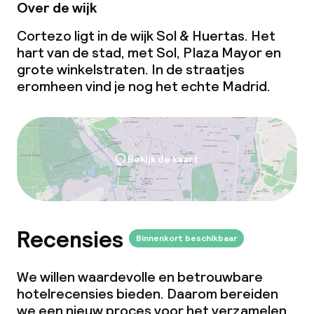
Over de wijk
Cortezo ligt in de wijk Sol & Huertas. Het
hart van de stad, met Sol, Plaza Mayor en
grote winkelstraten. In de straatjes
eromheen vind je nog het echte Madrid.
Bekijk de kaart
Recensies
Binnenkort beschikbaar
We willen waardevolle en betrouwbare
hotelrecensies bieden. Daarom bereiden
we een nieuw proces voor het verzamelen