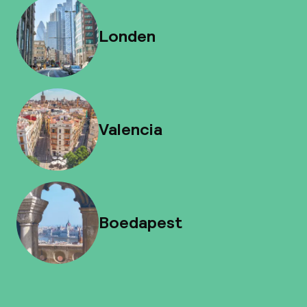
Londen
Valencia
Boedapest