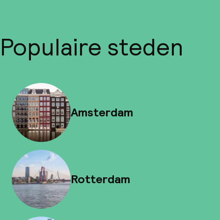
Populaire steden
Amsterdam
Rotterdam