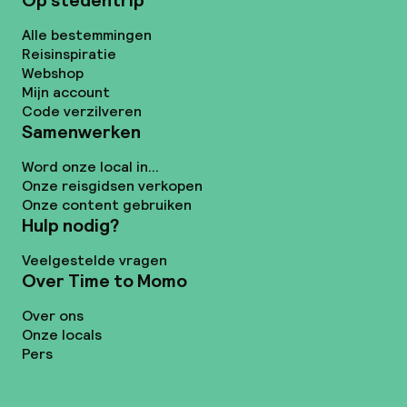
Op stedentrip
Alle bestemmingen
Reisinspiratie
Webshop
Mijn account
Code verzilveren
Samenwerken
Word onze local in...
Onze reisgidsen verkopen
Onze content gebruiken
Hulp nodig?
Veelgestelde vragen
Over Time to Momo
Over ons
Onze locals
Pers