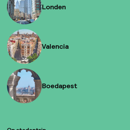
Londen
Valencia
Boedapest