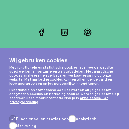
Facebook
LinkedIn
Pinterest
Instagram
Privacy & cookies
Algemene voorwaarden
Copyright © 2026