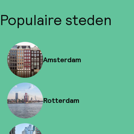
Populaire steden
Amsterdam
Rotterdam