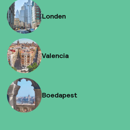
Londen
Valencia
Boedapest