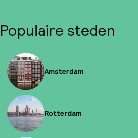
Populaire steden
Amsterdam
Rotterdam