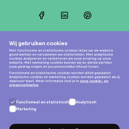
Facebook
LinkedIn
Pinterest
Instagram
Privacy & cookies
Algemene voorwaarden
Copyright © 2026