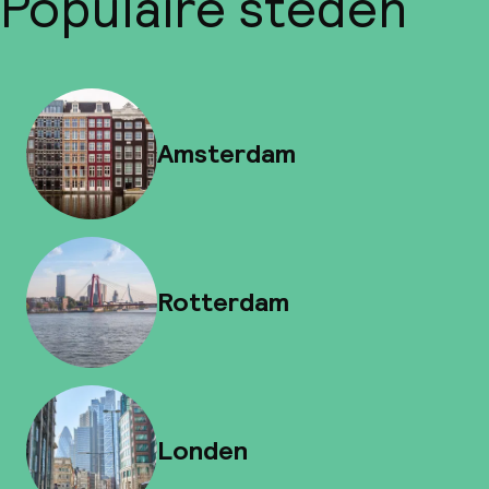
Populaire steden
Amsterdam
Rotterdam
Londen