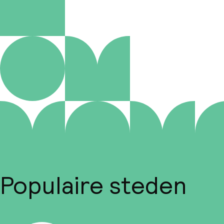
Populaire steden