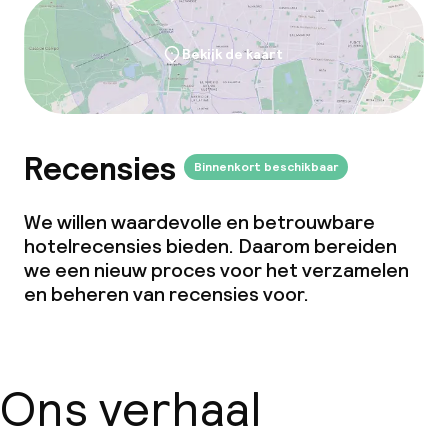
Overal rookvrij
Bekijk de kaart
Recensies
Binnenkort beschikbaar
We willen waardevolle en betrouwbare
hotelrecensies bieden. Daarom bereiden
we een nieuw proces voor het verzamelen
en beheren van recensies voor.
Ons verhaal