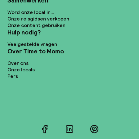
Samenwerken
Word onze local in...
Onze reisgidsen verkopen
Onze content gebruiken
Hulp nodig?
Veelgestelde vragen
Over Time to Momo
Over ons
Onze locals
Pers
Facebook
LinkedIn
Pinterest