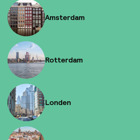
Amsterdam
Rotterdam
Londen