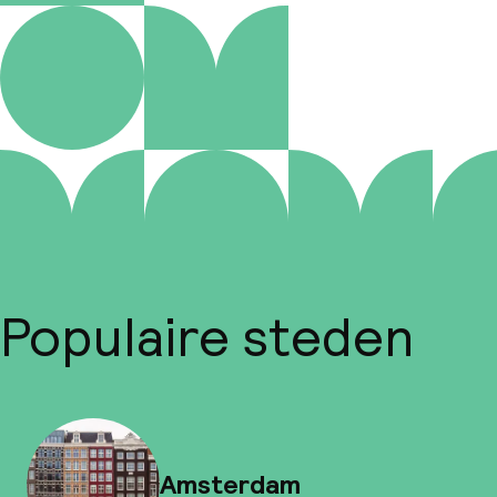
Populaire steden
Amsterdam