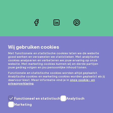
Facebook
LinkedIn
Pinterest
Instagram
Privacy & cookies
Algemene voorwaarden
Copyright © 2026