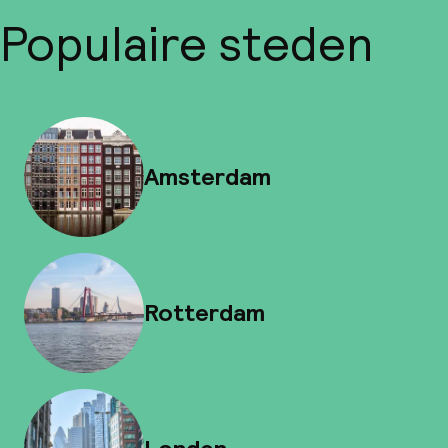
Populaire steden
Amsterdam
Rotterdam