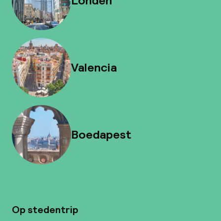
Londen
Valencia
Boedapest
Op stedentrip