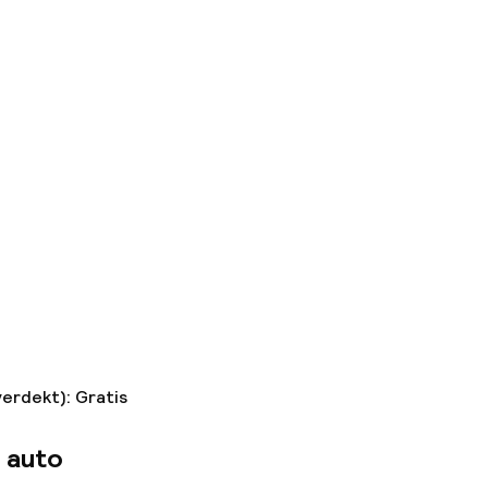
verdekt): Gratis
 auto