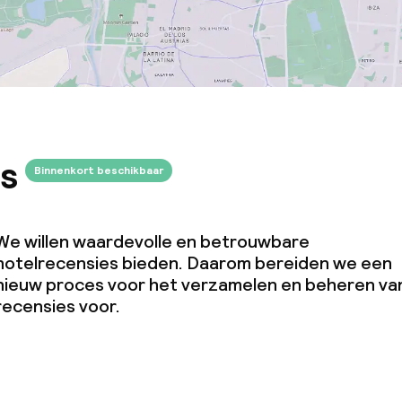
s
Binnenkort beschikbaar
We willen waardevolle en betrouwbare
hotelrecensies bieden. Daarom bereiden we een
nieuw proces voor het verzamelen en beheren va
recensies voor.