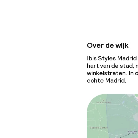
Overal rookvri
Over de wijk
Ibis Styles Madrid 
hart van de stad,
winkelstraten. In 
echte Madrid.