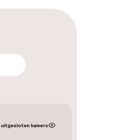
arheid
 uitgesloten kamers