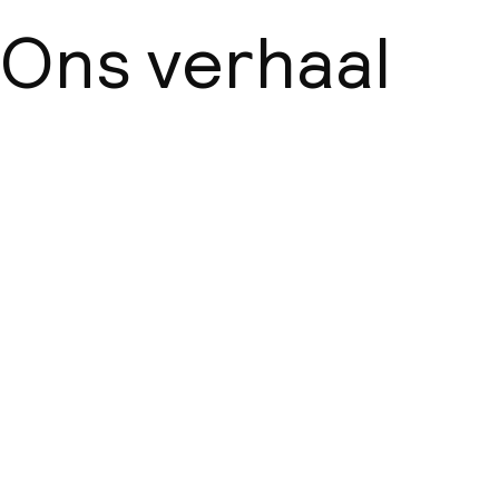
Ons verhaal
Over ons