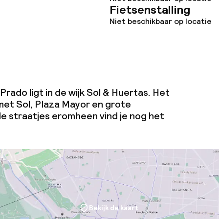
j
Fietsenstalling
Niet beschikbaar op locatie
Prado ligt in de wijk Sol & Huertas. Het
 met Sol, Plaza Mayor en grote
de straatjes eromheen vind je nog het
Bekijk de kaart