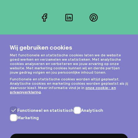
Facebook
LinkedIn
Pinterest
Instagram
Privacy & cookies
Algemene voorwaarden
Copyright © 2026