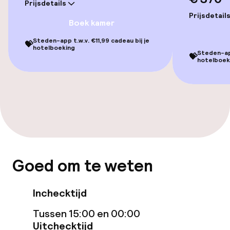
Prijsdetails
Voor toegankelijkheid
Prijsdetail
geoptimaliseerde kamers beschikbaar
Boek kamer
Steden-app t.w.v. €11,99 cadeau bij je
💝
hotelboeking
Zwemmen & wellness
Steden-app
💝
hotelboek
Fitnessruimte / gym
Entertainment
Gratis wifi
Goed om te weten
TV lounge
Inchecktijd
Eet- en drinkgelegenheden
Tussen 15:00 en 00:00
Restaurant
Uitchecktijd