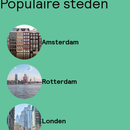
Populaire steden
Amsterdam
Rotterdam
Londen