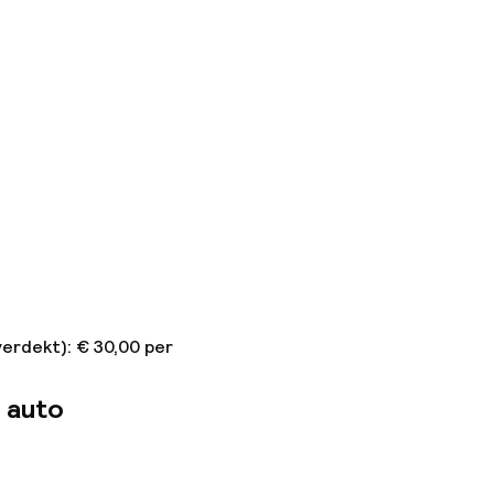
verdekt): € 30,00 per
 auto