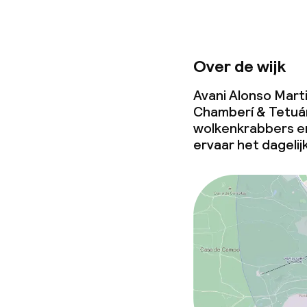
Over de wijk
Avani Alonso Marti
Chamberí & Tetuá
wolkenkrabbers en
ervaar het dagelij