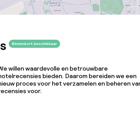
s
Binnenkort beschikbaar
We willen waardevolle en betrouwbare
hotelrecensies bieden. Daarom bereiden we een
nieuw proces voor het verzamelen en beheren va
recensies voor.