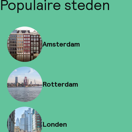
Populaire steden
Amsterdam
Rotterdam
Londen