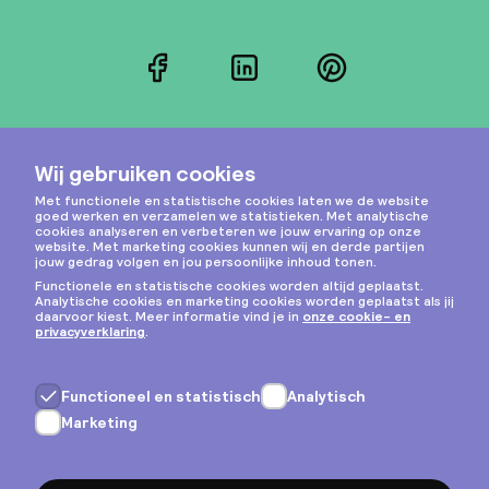
Facebook
LinkedIn
Pinterest
Instagram
Privacy & cookies
Algemene voorwaarden
Copyright © 2026