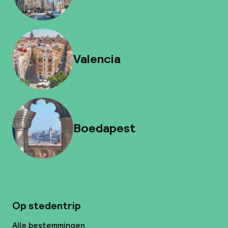
Valencia
Boedapest
Op stedentrip
Alle bestemmingen