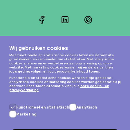
Facebook
LinkedIn
Pinterest
Instagram
Privacy & cookies
Algemene voorwaarden
Copyright © 2026