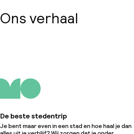
Ons verhaal
Over ons
De beste stedentrip
Je bent maar even in een stad en hoe haal je dan
alles uit je verblijf? Wij zorgen dat je onder