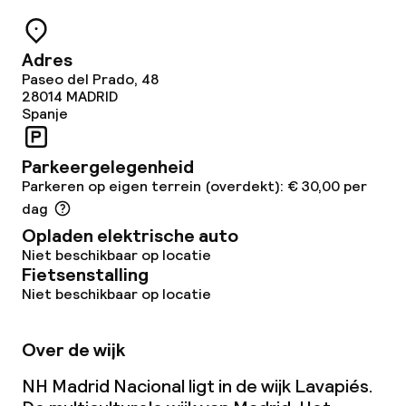
Kleine huisdieren toegestaan (minder
dan de 5 kg)
Adres
Paseo del Prado, 48
28014
MADRID
Spanje
Parkeergelegenheid
Parkeren op eigen terrein (overdekt): € 30,00 per
dag
Opladen elektrische auto
Niet beschikbaar op locatie
Fietsenstalling
Niet beschikbaar op locatie
Over de wijk
NH Madrid Nacional ligt in de wijk Lavapiés.