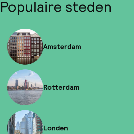
Populaire steden
Amsterdam
Rotterdam
Londen