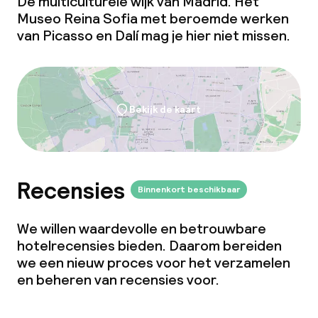
De multiculturele wijk van Madrid. Het
Museo Reina Sofia met beroemde werken
van Picasso en Dalí mag je hier niet missen.
Bekijk de kaart
Recensies
Binnenkort beschikbaar
We willen waardevolle en betrouwbare
hotelrecensies bieden. Daarom bereiden
we een nieuw proces voor het verzamelen
en beheren van recensies voor.