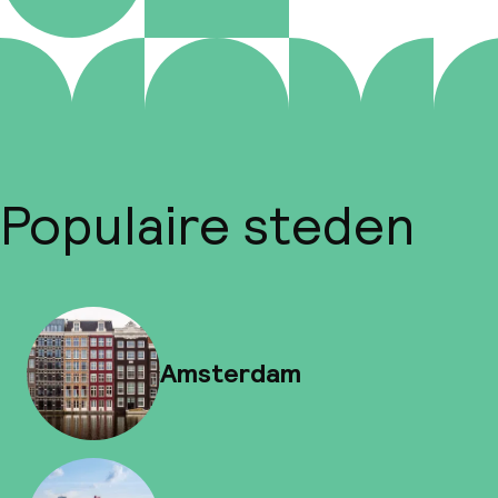
Populaire steden
Amsterdam