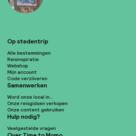
Op stedentrip
Alle bestemmingen
Reisinspiratie
Webshop
Mijn account
Code verzilveren
Samenwerken
Word onze local in...
Onze reisgidsen verkopen
Onze content gebruiken
Hulp nodig?
Veelgestelde vragen
Over Time to Momo