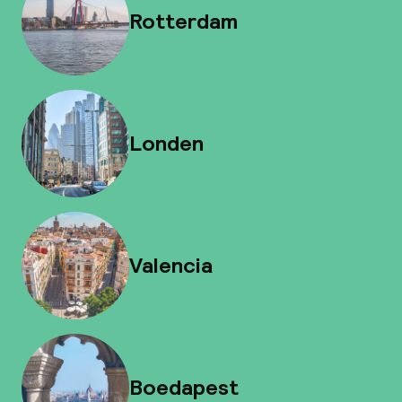
Rotterdam
Londen
Valencia
Boedapest