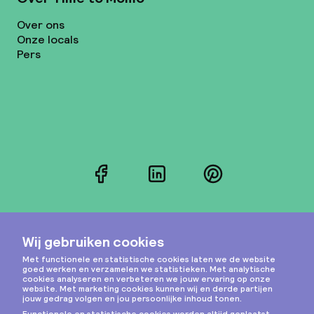
Over ons
Onze locals
Pers
Facebook
LinkedIn
Pinterest
Instagram