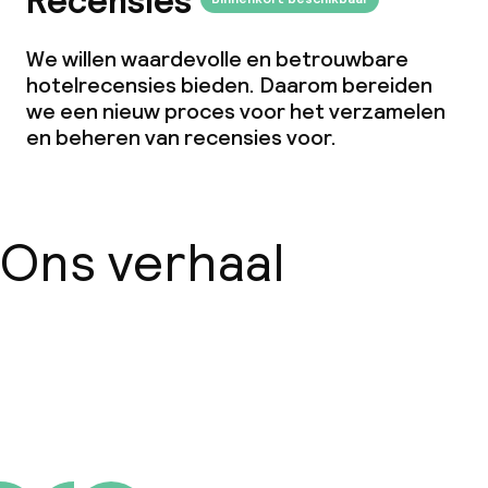
Recensies
We willen waardevolle en betrouwbare
hotelrecensies bieden. Daarom bereiden
we een nieuw proces voor het verzamelen
en beheren van recensies voor.
Ons verhaal
Over ons