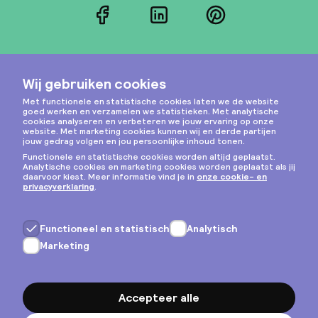
Facebook
LinkedIn
Pinterest
Instagram
Privacy & cookies
Algemene voorwaarden
Copyright © 2026