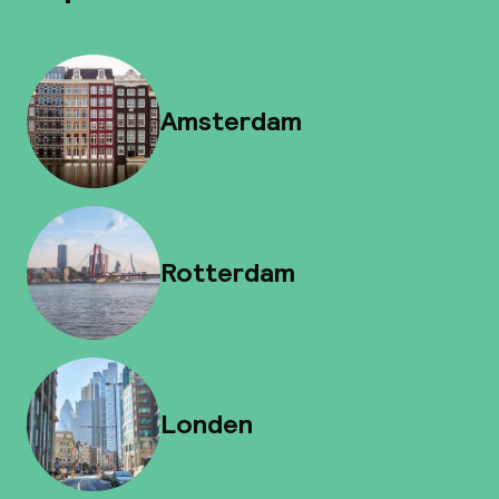
Amsterdam
Rotterdam
Londen