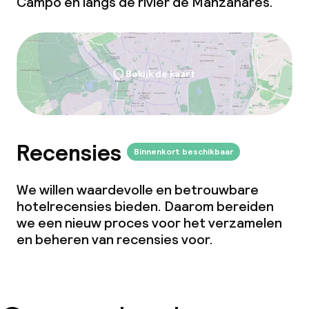
Campo en langs de rivier de Manzanares.
Bekijk de kaart
Recensies
Binnenkort beschikbaar
We willen waardevolle en betrouwbare
hotelrecensies bieden. Daarom bereiden
we een nieuw proces voor het verzamelen
en beheren van recensies voor.