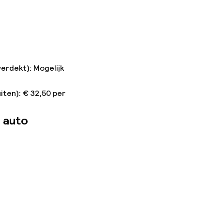
verdekt): Mogelijk
iten): € 32,50 per
 auto