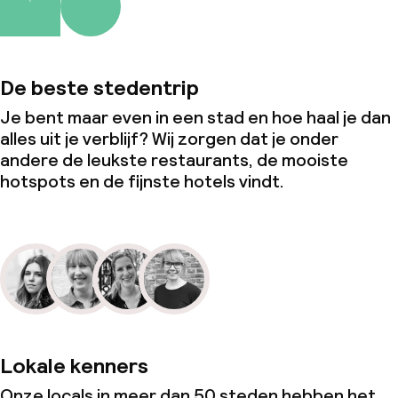
De beste stedentrip
Je bent maar even in een stad en hoe haal je dan
alles uit je verblijf? Wij zorgen dat je onder
andere de leukste restaurants, de mooiste
hotspots en de fijnste hotels vindt.
Lokale kenners
Onze locals in meer dan 50 steden hebben het