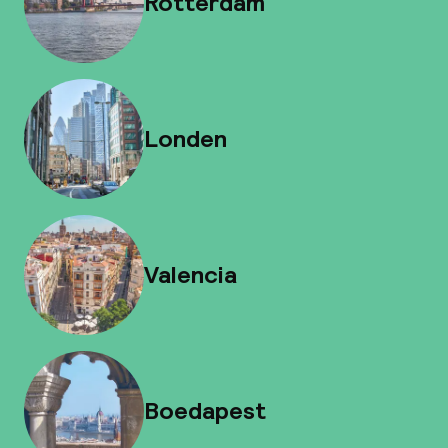
Rotterdam
Londen
Valencia
Boedapest