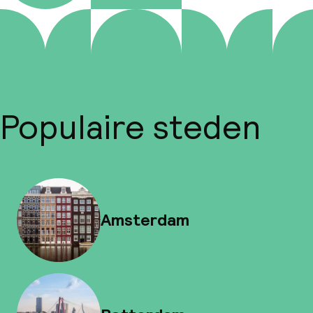
Populaire steden
Amsterdam