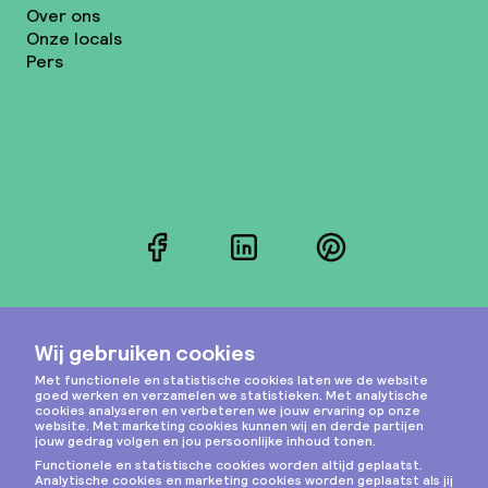
Over ons
Onze locals
Pers
Facebook
LinkedIn
Pinterest
Instagram