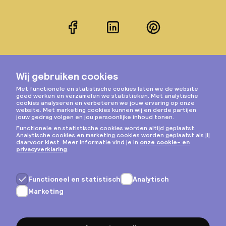
Facebook
LinkedIn
Pinterest
Instagram
Privacy & cookies
Algemene voorwaarden
Copyright © 2026