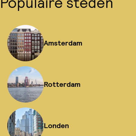
Populaire steden
Amsterdam
Rotterdam
Londen