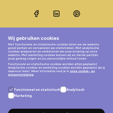
Facebook
LinkedIn
Pinterest
Instagram
Privacy & cookies
Algemene voorwaarden
Copyright © 2026