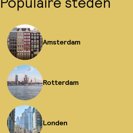
Populaire steden
Amsterdam
Rotterdam
Londen