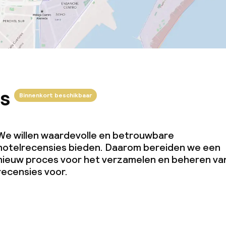
s
Binnenkort beschikbaar
We willen waardevolle en betrouwbare
hotelrecensies bieden. Daarom bereiden we een
nieuw proces voor het verzamelen en beheren va
recensies voor.