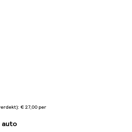
verdekt): € 27,00 per
 auto