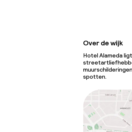
Over de wijk
Hotel Alameda ligt
streetartliefhebbe
muurschilderingen
spotten.