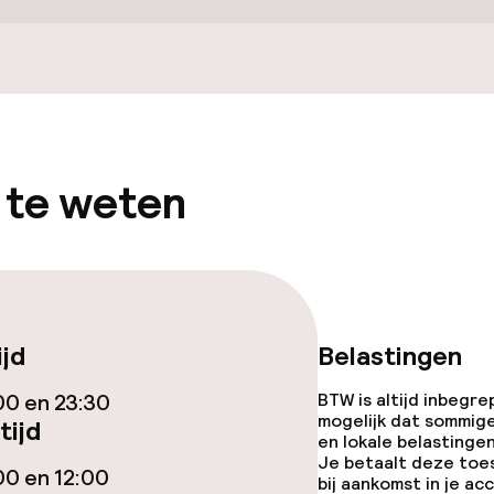
 beschikbaar
 te weten
ijd
Belastingen
j
00 en 23:30
BTW is altijd inbegre
mogelijk dat sommig
tijd
en lokale belastingen
Je betaalt deze toe
00 en 12:00
bij aankomst in je a