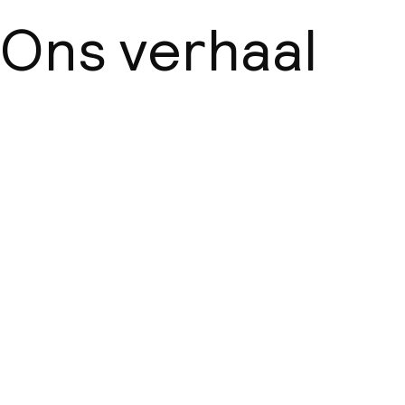
Ons verhaal
Over ons