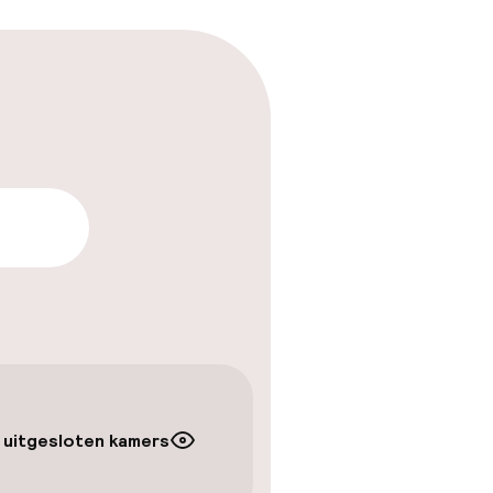
arheid
 uitgesloten kamers