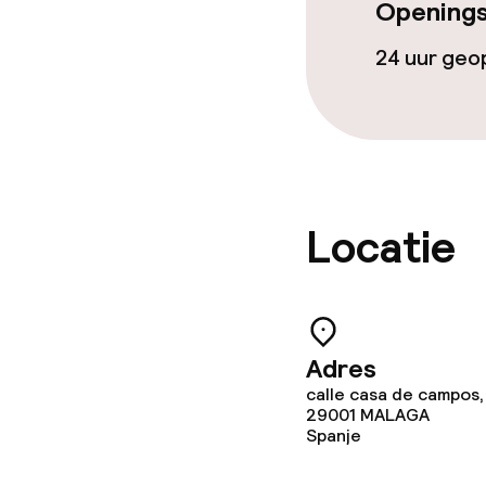
Openings
24 uur ge
Locatie
Adres
calle casa de campos, 
29001
MALAGA
Spanje