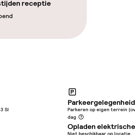
tijden receptie
opend
Parkeergelegenheid
3 SI
Parkeren op eigen terrein (o
dag
Opladen elektrische
Niet beschikbaar op locatie