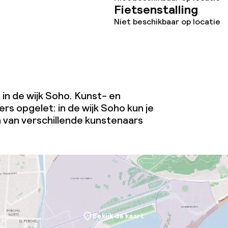
Fietsenstalling
Niet beschikbaar op locatie
 in de wijk Soho. Kunst- en
rs opgelet: in de wijk Soho kun je
 van verschillende kunstenaars
Bekijk de kaart