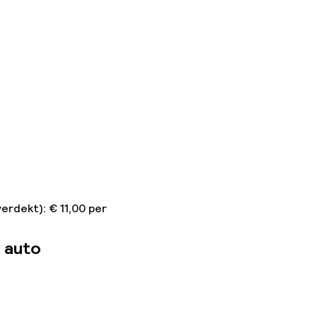
erdekt): € 11,00 per
 auto