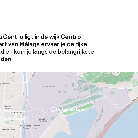
 Centro ligt in de wijk Centro
art van Málaga ervaar je de rijke
ad en kom je langs de belangrijkste
eden.
Bekijk de kaart