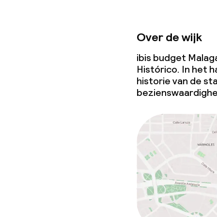
Over de wijk
ibis budget Malaga
Histórico. In het h
historie van de st
bezienswaardigh