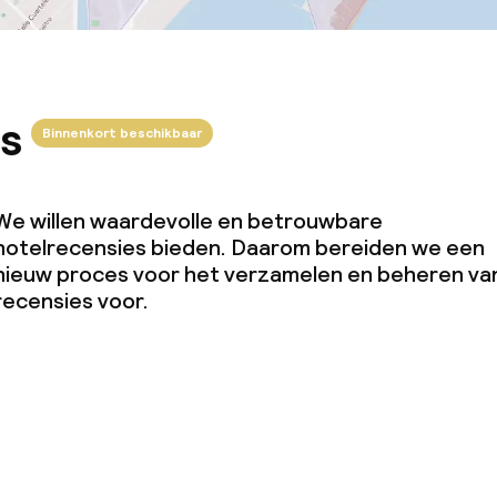
s
Binnenkort beschikbaar
We willen waardevolle en betrouwbare
hotelrecensies bieden. Daarom bereiden we een
nieuw proces voor het verzamelen en beheren va
recensies voor.