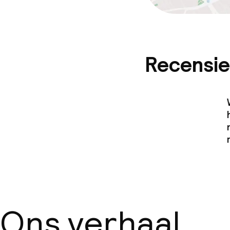
Recensie
Ons verhaal