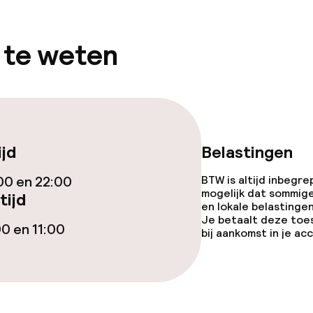
 te weten
ijd
Belastingen
00 en 22:00
BTW is altijd inbegre
mogelijk dat sommig
tijd
en lokale belastingen
Je betaalt deze toe
00 en 11:00
bij aankomst in je a