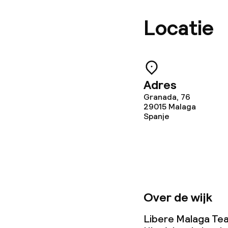
Locatie
Adres
Granada, 76
29015
Malaga
Spanje
Over de wijk
Libere Malaga Tea