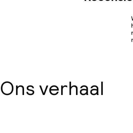
Ons verhaal
Over ons