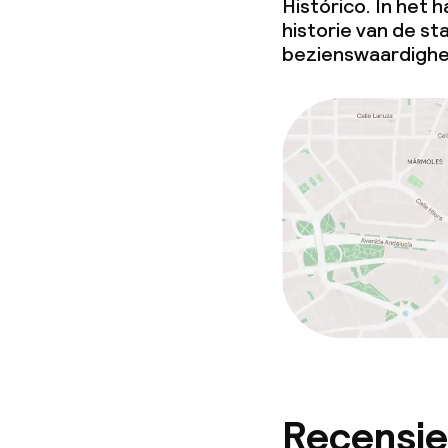
Histórico. In het h
historie van de st
bezienswaardigh
Recensie