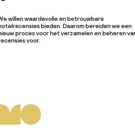
We willen waardevolle en betrouwbare
hotelrecensies bieden. Daarom bereiden we een
nieuw proces voor het verzamelen en beheren va
recensies voor.