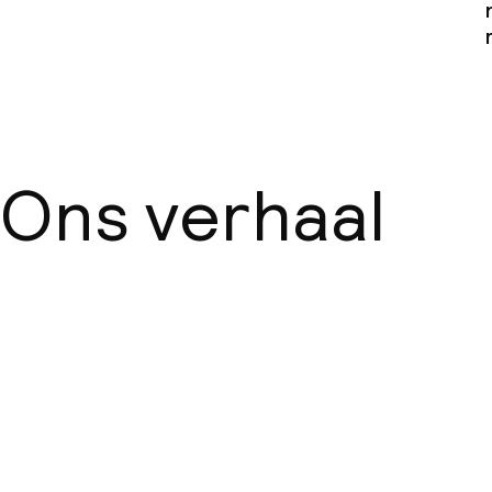
Ons verhaal
Over ons