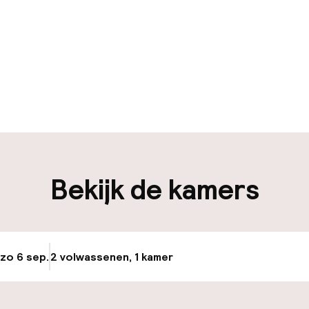
uur geopend
Bagageruimte
edewerkers
iliteit
Bekijk de kamers
nheid op eigen
Luchthavenshut
n)
Fietsverhuur
osten
 zo 6 sep.
2 volwassenen, 1 kamer
Update beschikba
keren