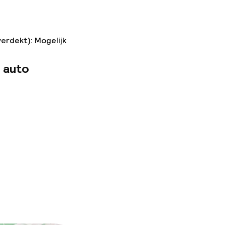
verdekt): Mogelijk
 auto