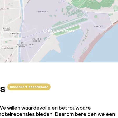
j
Bekijk de kaart
s
Binnenkort beschikbaar
We willen waardevolle en betrouwbare
hotelrecensies bieden. Daarom bereiden we een