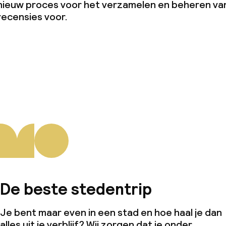
nieuw proces voor het verzamelen en beheren va
recensies voor.
De beste stedentrip
Je bent maar even in een stad en hoe haal je dan
alles uit je verblijf? Wij zorgen dat je onder