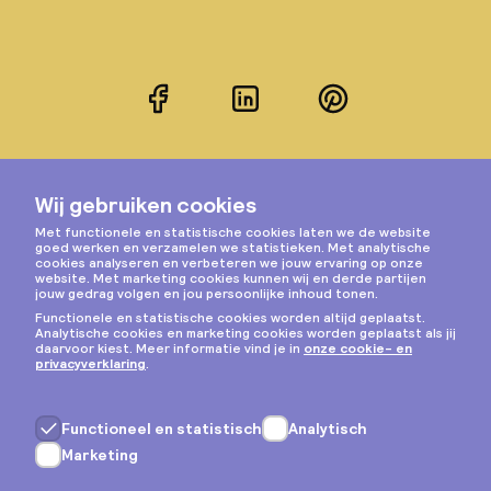
Facebook
LinkedIn
Pinterest
Instagram
Privacy & cookies
Algemene voorwaarden
Copyright © 2026