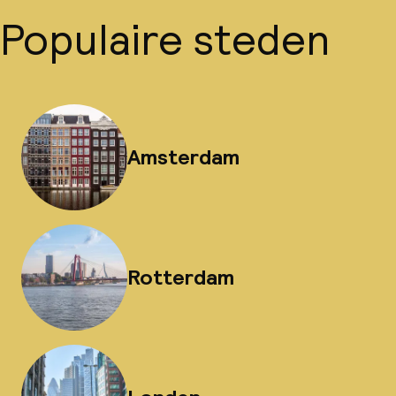
Populaire steden
Amsterdam
Rotterdam