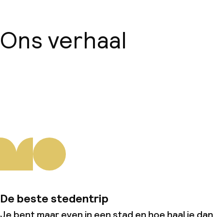
Ons verhaal
Over ons
De beste stedentrip
Je bent maar even in een stad en hoe haal je dan