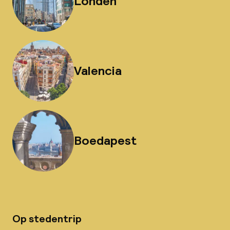
Londen
Valencia
Boedapest
Op stedentrip