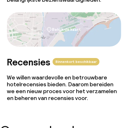
Wasservice
Zakelijke faciliteiten
Bekijk de kaart
Conferentieruimte
Vergaderruimte
Recensies
Binnenkort beschikbaar
We willen waardevolle en betrouwbare
hotelrecensies bieden. Daarom bereiden
we een nieuw proces voor het verzamelen
en beheren van recensies voor.