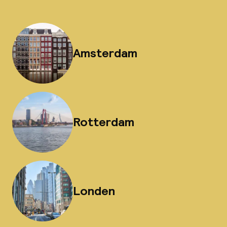
Amsterdam
Rotterdam
Londen