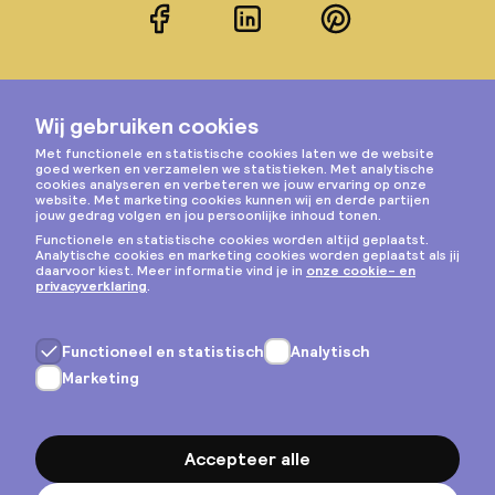
Facebook
LinkedIn
Pinterest
Instagram
Privacy & cookies
Algemene voorwaarden
Copyright © 2026