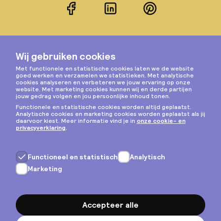
Facebook
LinkedIn
Pinterest
Instagram
Privacy & cookies
Algemene voorwaarden
Copyright © 2026