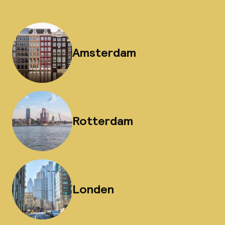
Amsterdam
Rotterdam
Londen