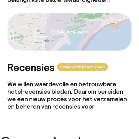
Wasservice
Zakelijke faciliteiten
Bekijk de kaart
Conferentieruimte
Vergaderruimte
Recensies
Binnenkort beschikbaar
We willen waardevolle en betrouwbare
hotelrecensies bieden. Daarom bereiden
we een nieuw proces voor het verzamelen
en beheren van recensies voor.