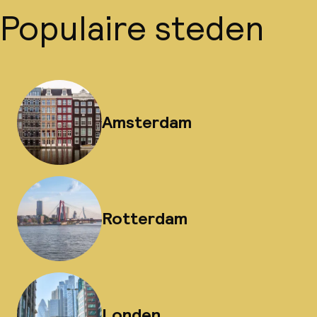
Populaire steden
Amsterdam
Rotterdam
Londen