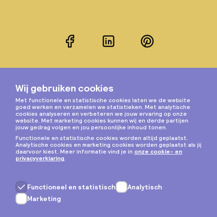
Facebook
LinkedIn
Pinterest
Instagram
Privacy & cookies
Algemene voorwaarden
Copyright © 2026