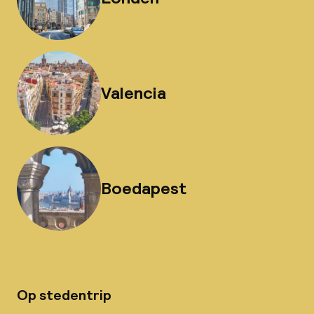
Valencia
Boedapest
Op stedentrip