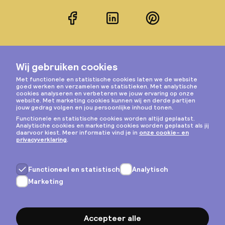
Facebook
LinkedIn
Pinterest
Instagram
Privacy & cookies
Algemene voorwaarden
Copyright © 2026