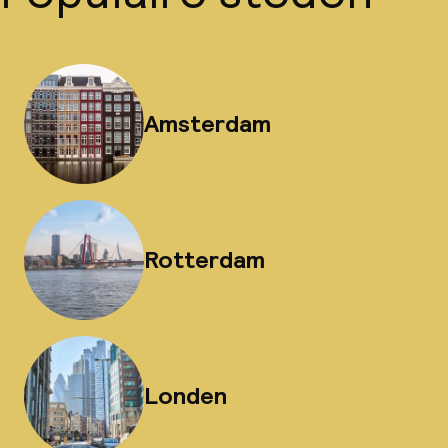
Amsterdam
Rotterdam
Londen