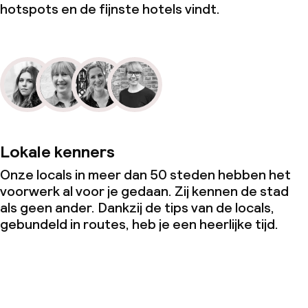
hotspots en de fijnste hotels vindt.
Babysitservice
Schoonmaakvoorzieningen
Wasfaciliteiten (wasmachine)
Wasservice
Lokale kenners
Onze locals in meer dan 50 steden hebben het
Zakelijke faciliteiten
voorwerk al voor je gedaan. Zij kennen de stad
als geen ander. Dankzij de tips van de locals,
Conferentieruimte
gebundeld in routes, heb je een heerlijke tijd.
Vergaderruimte
Beleid