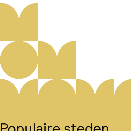
Populaire steden