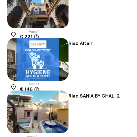
Vanaf
€ 221
Locatie
Riad Altair
Vanaf
€ 146
Locatie
Riad SANIA BY GHALI 2
Vanaf