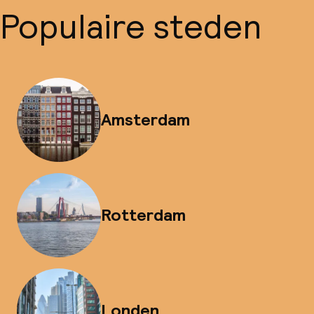
Populaire steden
Amsterdam
Rotterdam
Londen