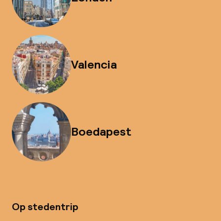
Valencia
Boedapest
Op stedentrip