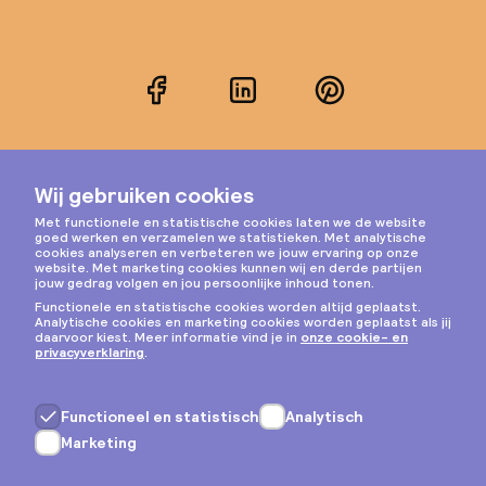
Facebook
LinkedIn
Pinterest
Instagram
Privacy & cookies
Algemene voorwaarden
Copyright © 2026