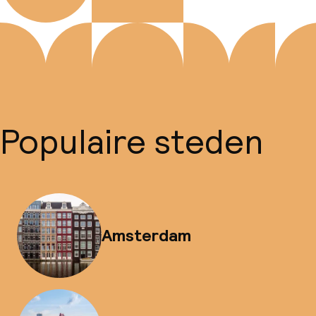
Populaire steden
Amsterdam