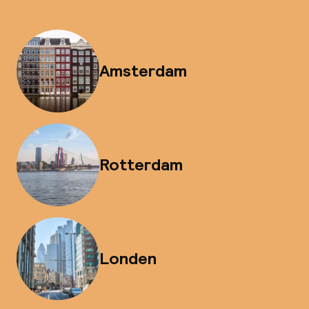
Amsterdam
Rotterdam
Londen