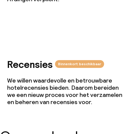
Babysitservice
Schoonmaakvoorzieningen
Bekijk de kaart
Wasservice
Recensies
Binnenkort beschikbaar
We willen waardevolle en betrouwbare
hotelrecensies bieden. Daarom bereiden
we een nieuw proces voor het verzamelen
en beheren van recensies voor.