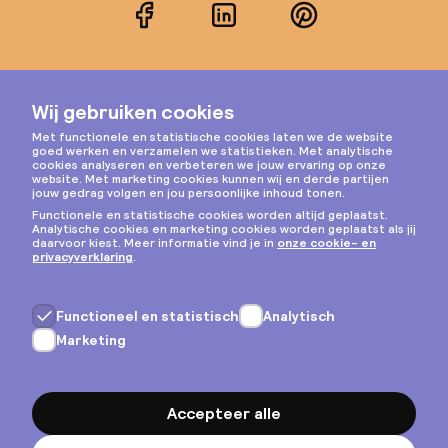
Facebook
LinkedIn
Pinterest
Instagram
Privacy & cookies
Algemene voorwaarden
Copyright © 2026