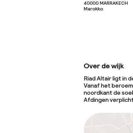
40000
MARRAKECH
Marokko
Over de wijk
Riad Altair ligt i
Vanaf het beroemd
noordkant de soek
Afdingen verplicht