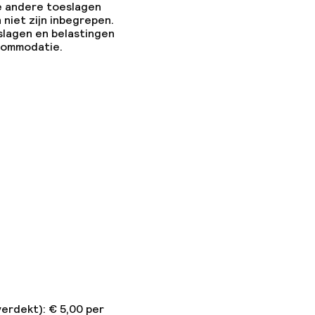
e andere toeslagen
 niet zijn inbegrepen.
slagen en belastingen
ccommodatie.
verdekt): € 5,00 per