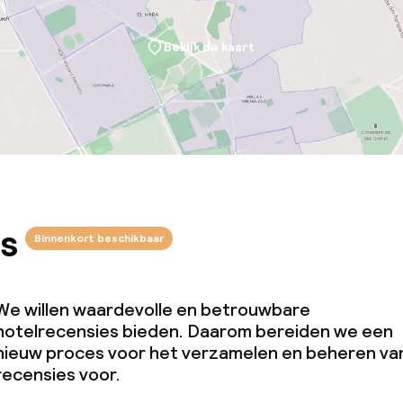
Bekijk de kaart
s
Binnenkort beschikbaar
We willen waardevolle en betrouwbare
hotelrecensies bieden. Daarom bereiden we een
nieuw proces voor het verzamelen en beheren va
recensies voor.