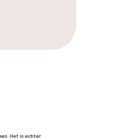
as
pen. Het is echter