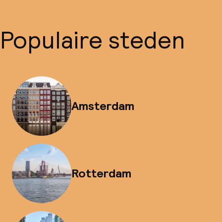
Populaire steden
Amsterdam
Rotterdam