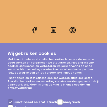
Facebook
LinkedIn
Pinterest
Instagram
Privacy & cookies
Algemene voorwaarden