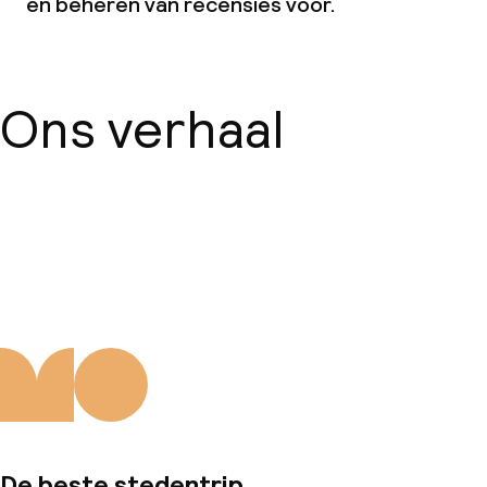
en beheren van recensies voor.
Ons verhaal
Over ons
De beste stedentrip