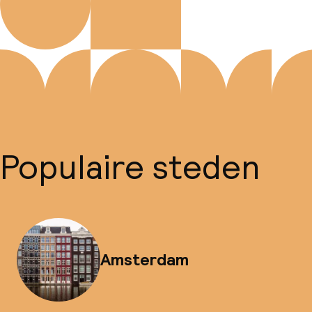
Populaire steden
Amsterdam