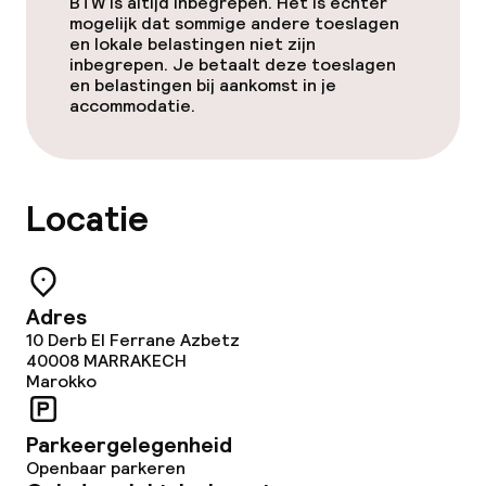
BTW is altijd inbegrepen. Het is echter
Beleid
mogelijk dat sommige andere toeslagen
en lokale belastingen niet zijn
inbegrepen. Je betaalt deze toeslagen
Uitsluitend volwassenen
en belastingen bij aankomst in je
accommodatie.
Locatie
Adres
10 Derb El Ferrane Azbetz
40008
MARRAKECH
Marokko
Parkeergelegenheid
Openbaar parkeren