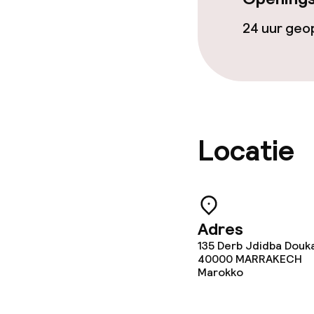
24 uur ge
Locatie
Adres
135 Derb Jdidba Douk
40000
MARRAKECH
Marokko