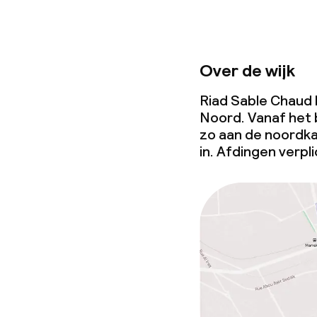
Over de wijk
Riad Sable Chaud l
Noord. Vanaf het 
zo aan de noordka
in. Afdingen verpli