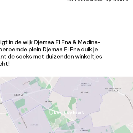
igt in de wijk Djemaa El Fna & Medina-
beroemde plein Djemaa El Fna duik je
nt de soeks met duizenden winkeltjes
cht!
Bekijk de kaart