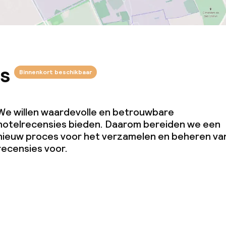
s
Binnenkort beschikbaar
We willen waardevolle en betrouwbare
hotelrecensies bieden. Daarom bereiden we een
nieuw proces voor het verzamelen en beheren va
recensies voor.