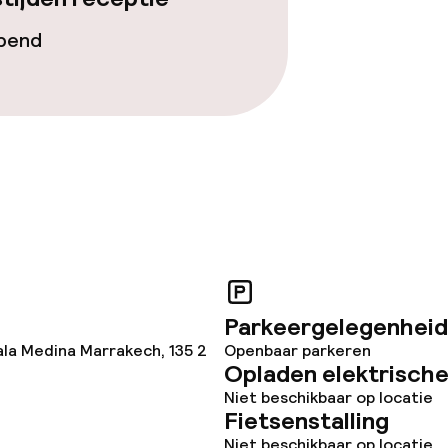
opend
Parkeergelegenheid
ala Medina Marrakech, 135 2
Openbaar parkeren
Opladen elektrische
Niet beschikbaar op locatie
Fietsenstalling
Niet beschikbaar op locatie