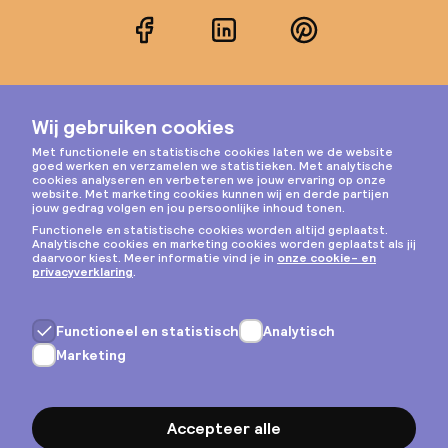
Facebook
LinkedIn
Pinterest
Instagram
Privacy & cookies
Algemene voorwaarden
Copyright © 2026