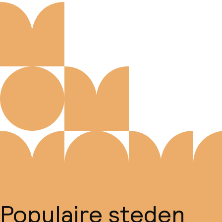
Populaire steden