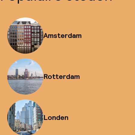
Amsterdam
Rotterdam
Londen