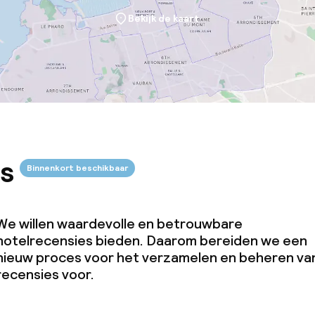
Bekijk de kaart
s
Binnenkort beschikbaar
We willen waardevolle en betrouwbare
hotelrecensies bieden. Daarom bereiden we een
nieuw proces voor het verzamelen en beheren va
recensies voor.