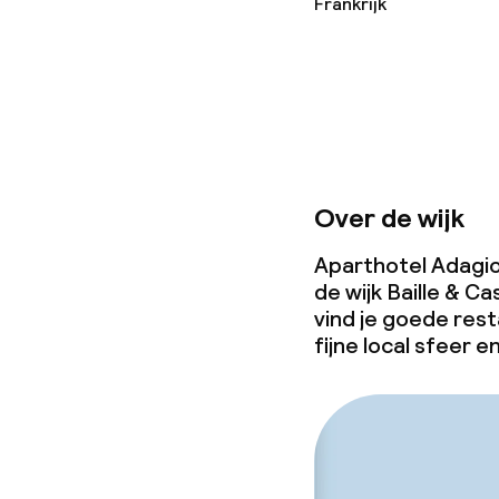
Frankrijk
Over de wijk
Aparthotel Adagio 
de wijk Baille & C
vind je goede res
fijne
local
sfeer en