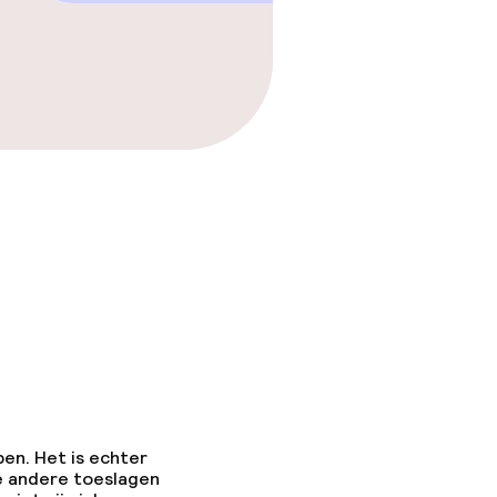
pen. Het is echter
e andere toeslagen