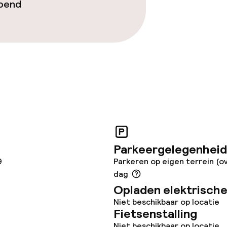
opend
Parkeergelegenheid
9
Parkeren op eigen terrein (ov
dag
Opladen elektrische
Niet beschikbaar op locatie
Fietsenstalling
Niet beschikbaar op locatie