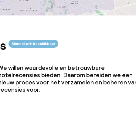
s
Binnenkort beschikbaar
We willen waardevolle en betrouwbare
hotelrecensies bieden. Daarom bereiden we een
nieuw proces voor het verzamelen en beheren va
recensies voor.