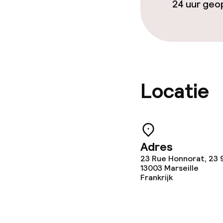
24 uur ge
Locatie
Adres
23 Rue Honnorat, 23 
13003
Marseille
Frankrijk