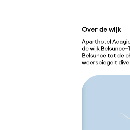
Over de wijk
Aparthotel Adagio 
de wijk Belsunce-T
Belsunce tot de c
weerspiegelt diver