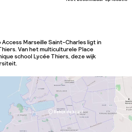
Access Marseille Saint-Charles ligt in
hiers. Van het multiculturele Place
hique school Lycée Thiers, deze wijk
siteit.
Bekijk de kaart