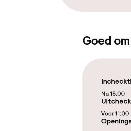
Beleid
Goed om
Overal rookvri
Incheckt
Na 15:00
Uitcheck
Voor 11:00
Openings