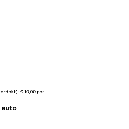
erdekt): € 10,00 per
 auto