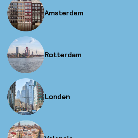
Amsterdam
Rotterdam
Londen