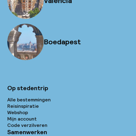
Valencia
Boedapest
Op stedentrip
Alle bestemmingen
Reisinspiratie
Webshop
Mijn account
Code verzilveren
Samenwerken