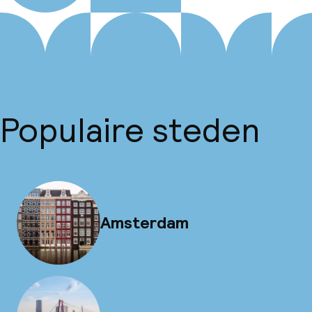
Populaire steden
Amsterdam