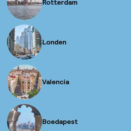
Rotterdam
Londen
Valencia
Boedapest