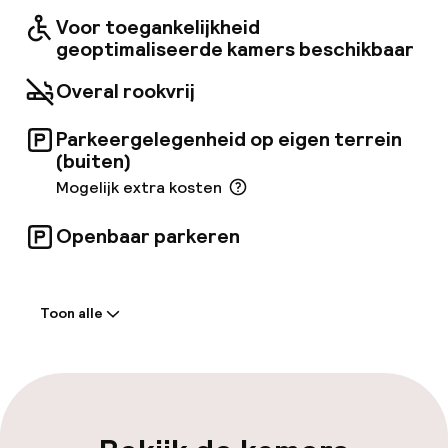
Voor toegankelijkheid
geoptimaliseerde kamers beschikbaar
Overal rookvrij
Parkeergelegenheid op eigen terrein
(buiten)
Mogelijk extra kosten
Openbaar parkeren
Welkom
Toon alle
Receptie: 24 uur geopend
Vroeg inchecken mogelijk
Vroeg uitchecken mogelijk