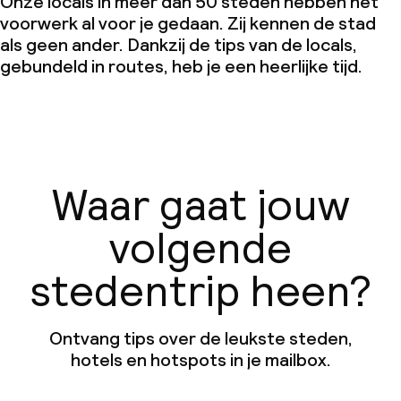
Onze locals in meer dan 50 steden hebben het
voorwerk al voor je gedaan. Zij kennen de stad
als geen ander. Dankzij de tips van de locals,
gebundeld in routes, heb je een heerlijke tijd.
Waar gaat jouw
volgende
stedentrip heen?
Ontvang tips over de leukste steden,
hotels en hotspots in je mailbox.