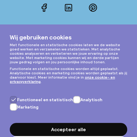
Facebook
LinkedIn
Pinterest
Instagram
Privacy & cookies
Algemene voorwaarden
Copyright © 2026