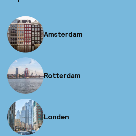
Amsterdam
Rotterdam
Londen