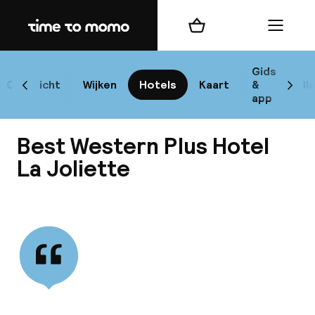
Home
Winkelmand
Menu
Mar
Gids
Overzicht
Wijken
Hotels
Kaart
&
Bl
Scroll naar links
Scrol
app
B
Best Western Plus Hotel
La Joliette
Bekijk alle
best
Reisi
We