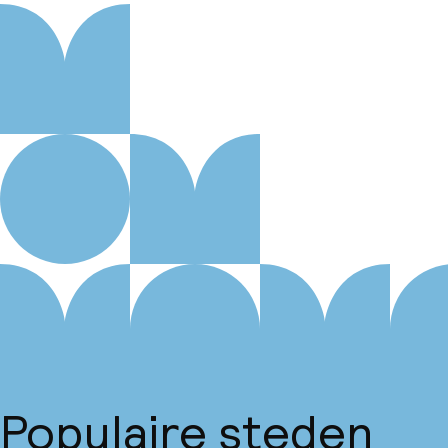
Populaire steden