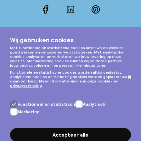
Facebook
LinkedIn
Pinterest
Instagram
Privacy & cookies
Algemene voorwaarden
Copyright © 2026