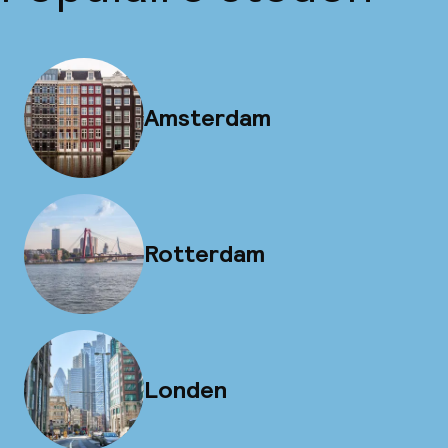
Amsterdam
Rotterdam
Londen