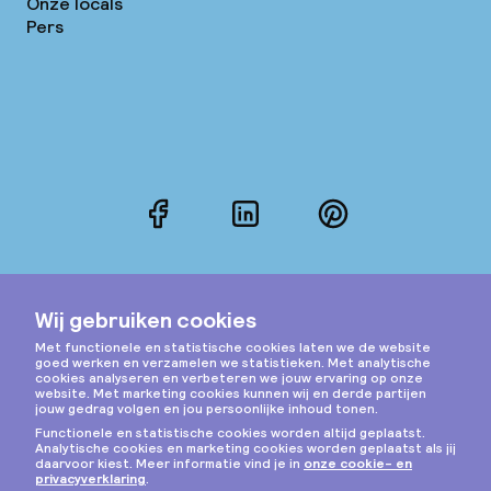
Onze locals
Pers
Facebook
LinkedIn
Pinterest
Instagram