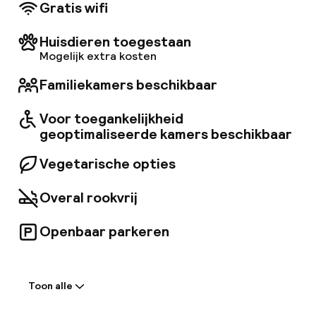
Gratis wifi
Huisdieren toegestaan
Mogelijk extra kosten
Familiekamers beschikbaar
Voor toegankelijkheid
geoptimaliseerde kamers beschikbaar
Vegetarische opties
Overal rookvrij
Openbaar parkeren
Welkom
Toon alle
Receptie: 24 uur geopend