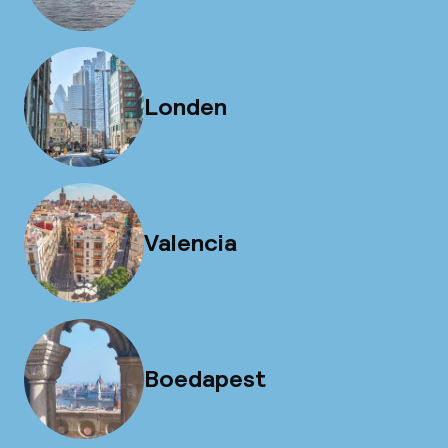
Londen
Valencia
Boedapest