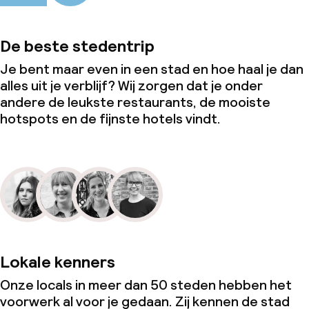
Wasservice
De beste stedentrip
Zakelijke faciliteiten
Je bent maar even in een stad en hoe haal je dan
alles uit je verblijf? Wij zorgen dat je onder
Conferentieruimte
andere de leukste restaurants, de mooiste
hotspots en de fijnste hotels vindt.
Vergaderruimte
Beleid
Overal rookvrij
Kleine huisdieren toegestaan (minder
dan de 5 kg)
Lokale kenners
Onze locals in meer dan 50 steden hebben het
voorwerk al voor je gedaan. Zij kennen de stad