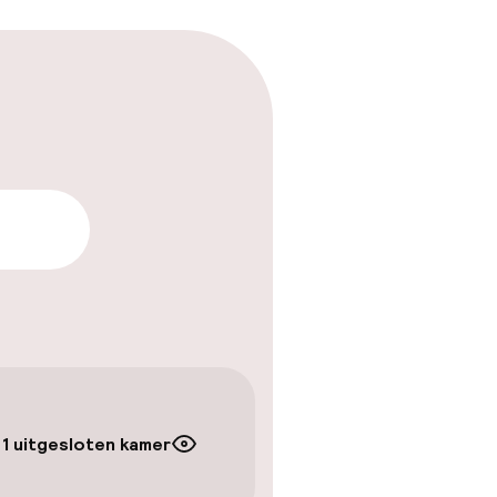
arheid
1 uitgesloten kamer