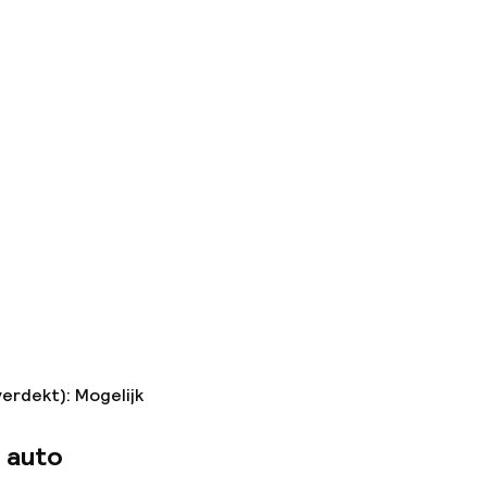
verdekt): Mogelijk
 auto