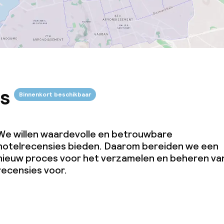
s
Binnenkort beschikbaar
We willen waardevolle en betrouwbare
hotelrecensies bieden. Daarom bereiden we een
nieuw proces voor het verzamelen en beheren va
recensies voor.