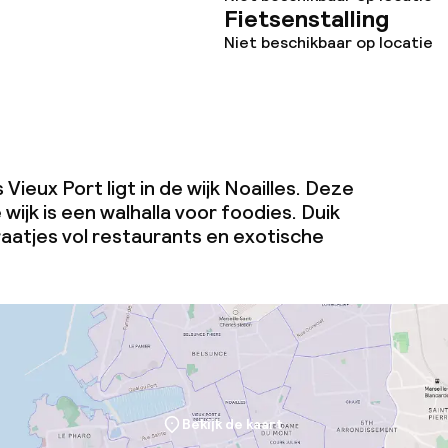
Fietsenstalling
Niet beschikbaar op locatie
Vieux Port ligt in de wijk Noailles. Deze
ijk is een walhalla voor foodies. Duik
raatjes vol restaurants en exotische
Bekijk de kaart