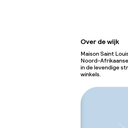
Over de wijk
Maison Saint Louis 
Noord-Afrikaanse w
in de levendige st
winkels.