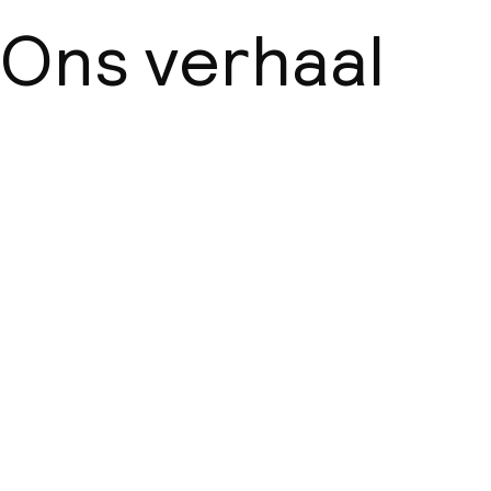
Ons verhaal
Over ons