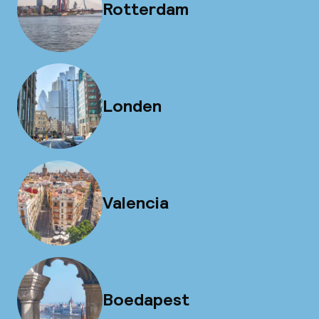
Rotterdam
Londen
Valencia
Boedapest