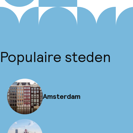
Populaire steden
Amsterdam