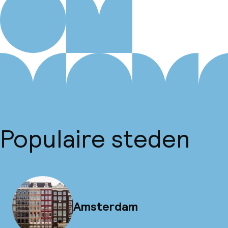
Populaire steden
Amsterdam