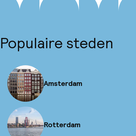
Populaire steden
Amsterdam
Rotterdam