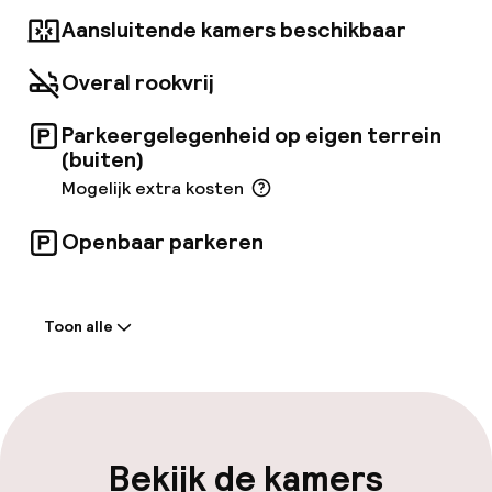
Aansluitende kamers beschikbaar
Overal rookvrij
Parkeergelegenheid op eigen terrein
(buiten)
Mogelijk extra kosten
Openbaar parkeren
Welkom
Toon alle
Receptie: 24 uur geopend
Laat uitchecken mogelijk
Meertalige medewerkers
Bekijk de kamers