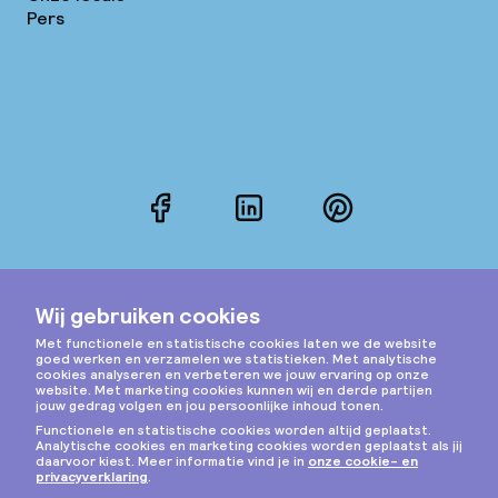
Pers
Facebook
LinkedIn
Pinterest
Instagram