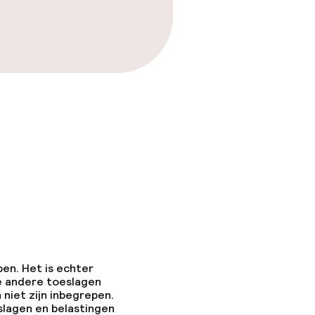
pen. Het is echter
e andere toeslagen
 niet zijn inbegrepen.
slagen en belastingen