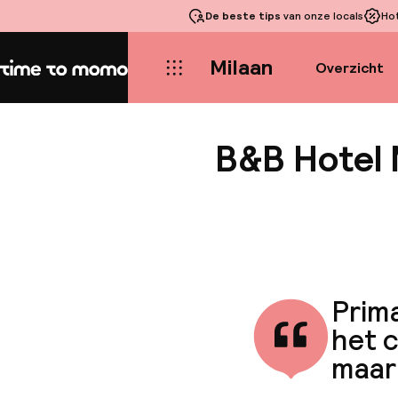
De beste tips
van onze locals
Ho
Milaan
Overzicht
Home
B&B Hotel 
Prima
het c
maar 