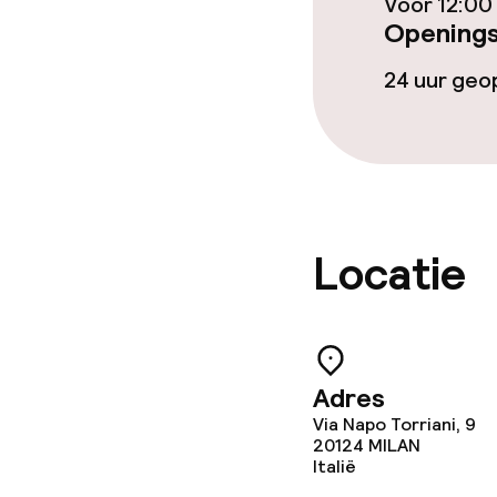
Voor 12:00
Openings
24 uur ge
Locatie
Adres
Via Napo Torriani, 9
20124
MILAN
Italië