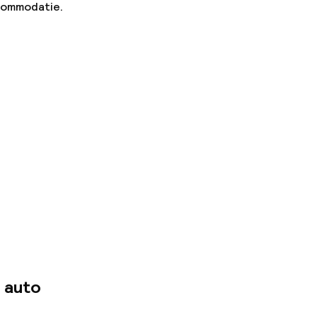
ccommodatie.
 auto