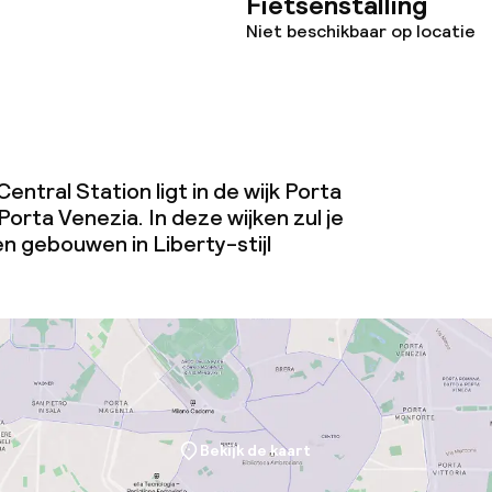
Fietsenstalling
Niet beschikbaar op locatie
entral Station ligt in de wijk Porta
rta Venezia. In deze wijken zul je
n gebouwen in Liberty-stijl
Bekijk de kaart