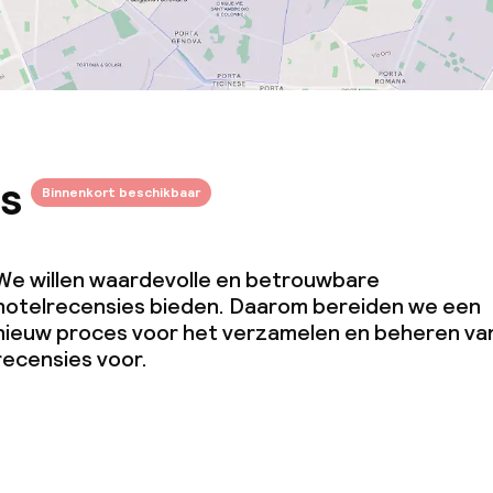
s
Binnenkort beschikbaar
We willen waardevolle en betrouwbare
hotelrecensies bieden. Daarom bereiden we een
nieuw proces voor het verzamelen en beheren va
recensies voor.