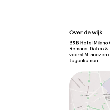
Over de wijk
B&B Hotel Milano C
Romana, Dateo & Po
vooral Milanezen e
tegenkomen.