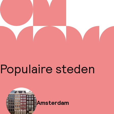
Populaire steden
Amsterdam