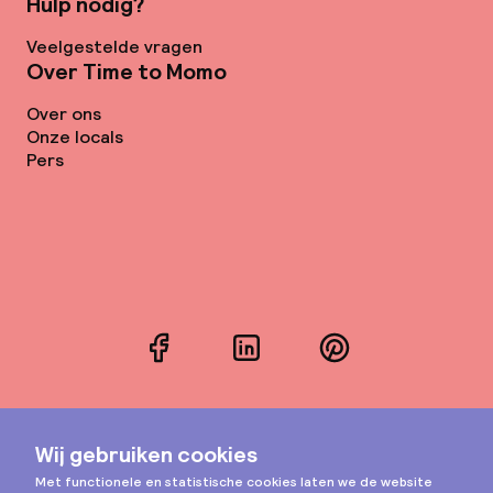
Hulp nodig?
Veelgestelde vragen
Over Time to Momo
Over ons
Onze locals
Pers
Facebook
LinkedIn
Pinterest
Instagram