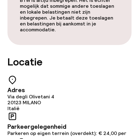
BTW is altijd inbegrepen. Het is echter
mogelijk dat sommige andere toeslagen
en lokale belastingen niet zijn
inbegrepen. Je betaalt deze toeslagen
en belastingen bij aankomst in je
accommodatie.
Locatie
Adres
Via degli Olivetani 4
20123
MILANO
Italië
Parkeergelegenheid
Parkeren op eigen terrein (overdekt): € 24,00 per