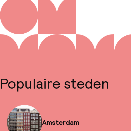
Populaire steden
Amsterdam